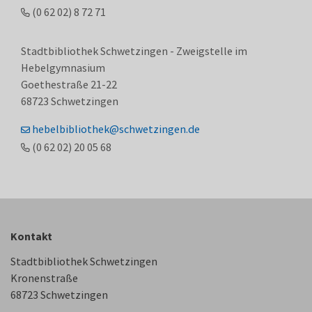
(0
62
02) 8
72
71
Stadtbibliothek Schwetzingen - Zweigstelle im
Hebelgymnasium
Goethestraße 21-22
68723
Schwetzingen
hebelbibliothek@schwetzingen.de
(0
62
02) 20
05
68
Kontakt
Stadtbibliothek Schwetzingen
Kronenstraße
68723 Schwetzingen