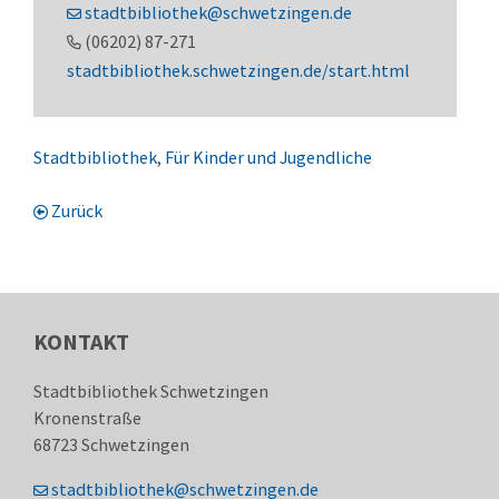
stadtbibliothek@schwetzingen.de
(0
62
02) 87-2
71
stadtbibliothek.schwetzingen.de/start.html
Stadtbibliothek
,
Für Kinder und Jugendliche
Zurück
KONTAKT
Stadtbibliothek Schwetzingen
Kronenstraße
68723
Schwetzingen
stadtbibliothek@schwetzingen.de